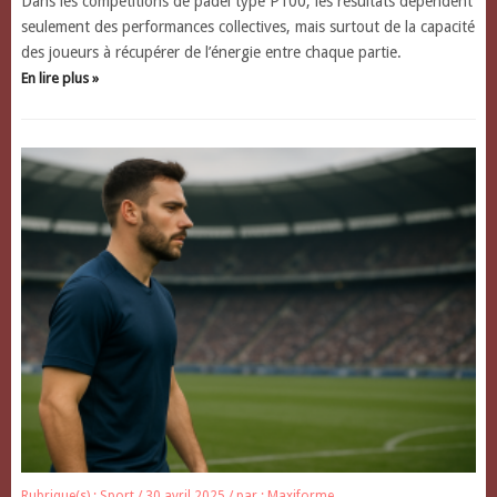
Dans les compétitions de padel type P100, les résultats dépendent
seulement des performances collectives, mais surtout de la capacité
des joueurs à récupérer de l’énergie entre chaque partie.
En lire plus »
Rubrique(s) :
Sport
/ 30 avril 2025
/ par :
Maxiforme