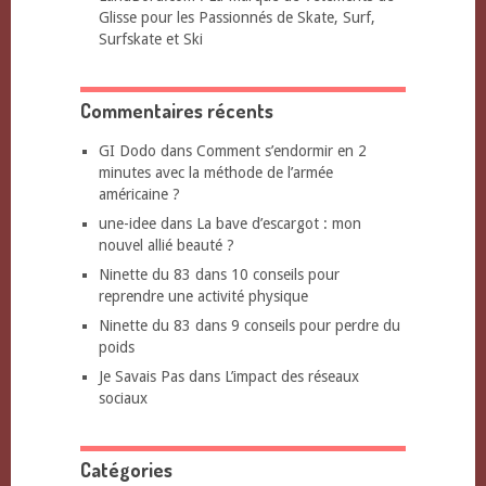
Glisse pour les Passionnés de Skate, Surf,
Surfskate et Ski
Commentaires récents
GI Dodo
dans
Comment s’endormir en 2
minutes avec la méthode de l’armée
américaine ?
une-idee
dans
La bave d’escargot : mon
nouvel allié beauté ?
Ninette du 83
dans
10 conseils pour
reprendre une activité physique
Ninette du 83
dans
9 conseils pour perdre du
poids
Je Savais Pas
dans
L’impact des réseaux
sociaux
Catégories