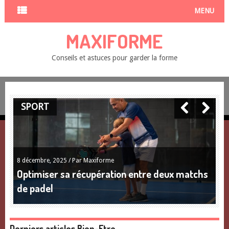
MENU
MAXIFORME
Conseils et astuces pour garder la forme
SPORT
8 décembre, 2025 / Par Maxiforme
Optimiser sa récupération entre deux matchs
de padel
Derniers articles Bien-Etre