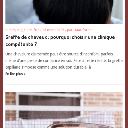
Rubrique(s) :
Bien-être
/ 16 mars 2025
/ par :
Maxiforme
Greffe de cheveux : pourquoi choisir une clinique
compétente ?
Une chevelure clairsemée peut être source d’inconfort, parfois
même d’une perte de confiance en soi. Face à cette réalité, la greffe
capillaire s’impose comme une solution durable, à
En lire plus »