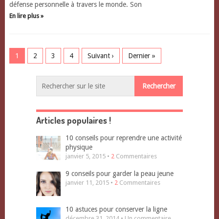
défense personnelle à travers le monde. Son
En lire plus »
1
2
3
4
Suivant ›
Dernier »
Articles populaires !
10 conseils pour reprendre une activité
physique
janvier 5, 2015 •
2
Commentaires
9 conseils pour garder la peau jeune
janvier 11, 2015 •
2
Commentaires
10 astuces pour conserver la ligne
décembre 31, 2014 • Un commentaire