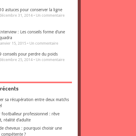
10 astuces pour conserver la ligne
décembre 31, 2014 • Un commentaire
Interview : Les conseils forme d’une
quadra
janvier 15, 2015 • Un commentaire
9 conseils pour perdre du poids
décembre 25, 2014 • Un commentaire
 récents
er sa récupération entre deux matchs
l
 footballeur professionnel : rêve
, réalité d’adulte
de cheveux : pourquoi choisir une
e compétente ?