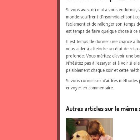
Si vous avez du mal à vous endormir, v
monde souffrent d’insomnie et sont c
facilement et de rallonger son temps de
est temps de faire quelque chose à ce s
Il est temps de donner une chance à
l
vous aider à atteindre un état de rela
profonde. Vous méritez d’avoir une bo
N’hésitez pas à l’essayer et à voir si 
paisiblement chaque soir et cette méth
Si vous connaissez d’autres méthodes 
envoyer en commentaire.
Autres articles sur le même 