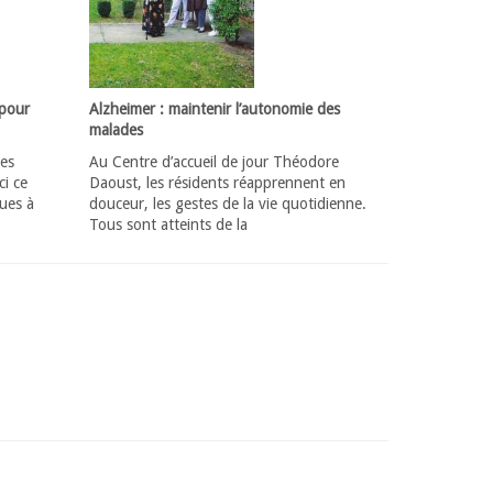
 pour
Alzheimer : maintenir l’autonomie des
malades
des
Au Centre d’accueil de jour Théodore
ci ce
Daoust, les résidents réapprennent en
ues à
douceur, les gestes de la vie quotidienne.
Tous sont atteints de la