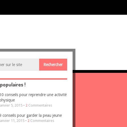
 populaires !
10 conseils pour reprendre une activité
physique
janvier 5, 2015 •
2
Commentaires
9 conseils pour garder la peau jeune
janvier 11, 2015 •
2
Commentaires