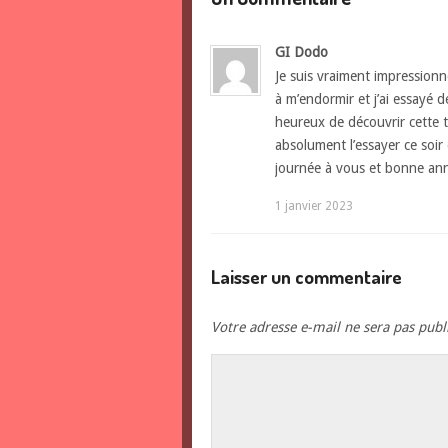
GI Dodo
Je suis vraiment impressionné
à m’endormir et j’ai essayé
heureux de découvrir cette t
absolument l’essayer ce soir
journée à vous et bonne a
1 janvier 2023
Laisser un commentaire
Votre adresse e-mail ne sera pas publ