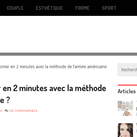
COUPLE
ESTHÉTIQUE
FORME
SPORT
mir en 2 minutes avec la méthode de l’armée américaine
en 2 minutes avec la méthode
Articles
e ?
re
Un commentaire