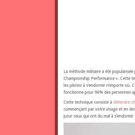
La méthode militaire a été popularisée
Championship Performance ». Cette tec
les pilotes à s’endormir n’importe où. C
fonctionne pour 96% des personnes ap
Cette technique consiste à
détendre ch
commençant par votre visage et en desc
pour ceux qui ont du mal à s’endormir 