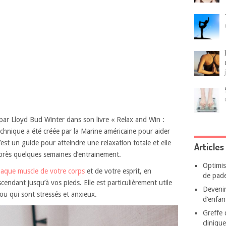
 par Lloyd Bud Winter dans son livre « Relax and Win :
hnique a été créée par la Marine américaine pour aider
’est un guide pour atteindre une relaxation totale et elle
Articles
rès quelques semaines d’entrainement.
Optimis
aque muscle de votre corps
et de votre esprit, en
de pade
endant jusqu’à vos pieds. Elle est particulièrement utile
Devenir
ou qui sont stressés et anxieux.
d’enfant
Greffe 
cliniqu