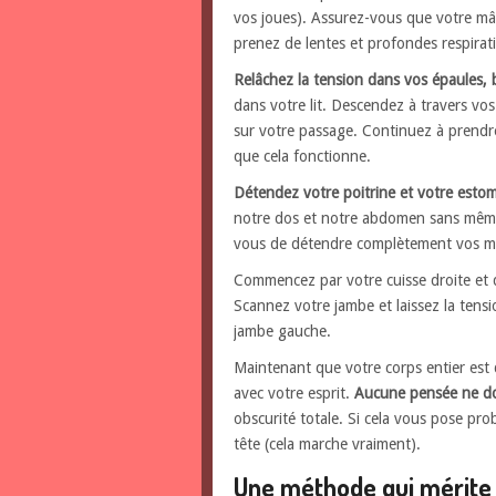
vos joues). Assurez-vous que votre mâ
prenez de lentes et profondes respirat
Relâchez la tension dans vos épaules, 
dans votre lit. Descendez à travers vo
sur votre passage. Continuez à prendre
que cela fonctionne.
Détendez votre poitrine et votre esto
notre dos et notre abdomen sans même
vous de détendre complètement vos m
Commencez par votre cuisse droite et
Scannez votre jambe et laissez la tensio
jambe gauche.
Maintenant que votre corps entier est 
avec votre esprit.
Aucune pensée ne doi
obscurité totale. Si cela vous pose pr
tête (cela marche vraiment).
Une méthode qui mérite 