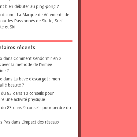
t bien débuter au ping-pong ?
rd.com : La Marque de Vêtements de
pour les Passionnés de Skate, Surf,
te et Ski
aires récents
o
dans
Comment s’endormir en 2
 avec la méthode de l’armée
ine ?
ee
dans
La bave d’escargot : mon
allié beauté ?
 du 83
dans
10 conseils pour
re une activité physique
 du 83
dans
9 conseils pour perdre du
is Pas
dans
L’impact des réseaux