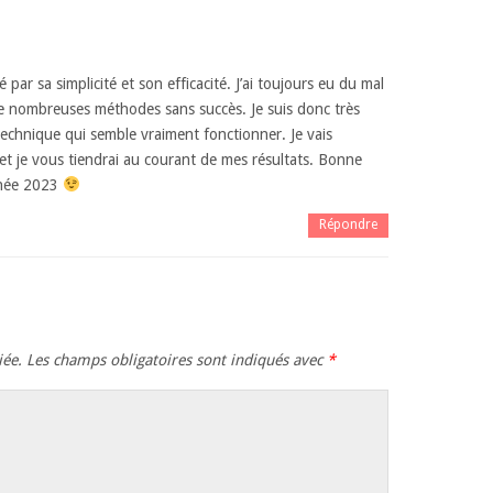
 par sa simplicité et son efficacité. J’ai toujours eu du mal
 de nombreuses méthodes sans succès. Je suis donc très
echnique qui semble vraiment fonctionner. Je vais
 et je vous tiendrai au courant de mes résultats. Bonne
nnée 2023
Répondre
iée.
Les champs obligatoires sont indiqués avec
*